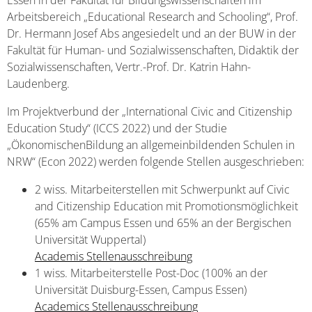
Essen in der Fakultät für Bildungswissenschaften im
Arbeitsbereich „Educational Research and Schooling“, Prof.
Dr. Hermann Josef Abs angesiedelt und an der BUW in der
Fakultät für Human- und Sozialwissenschaften, Didaktik der
Sozialwissenschaften, Vertr.-Prof. Dr. Katrin Hahn-
Laudenberg.
Im Projektverbund der „International Civic and Citizenship
Education Study“ (ICCS 2022) und der Studie
„ÖkonomischenBildung an allgemeinbildenden Schulen in
NRW“ (Econ 2022) werden folgende Stellen ausgeschrieben:
2 wiss. Mitarbeiterstellen mit Schwerpunkt auf Civic
and Citizenship Education mit Promotionsmöglichkeit
(65% am Campus Essen und 65% an der Bergischen
Universität Wuppertal)
Academis Stellenausschreibung
1 wiss. Mitarbeiterstelle Post-Doc (100% an der
Universität Duisburg-Essen, Campus Essen)
Academics Stellenausschreibung