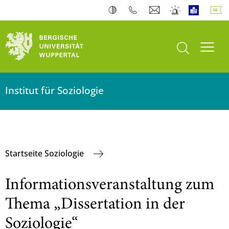
Suche öffnen
Navi
Institut für Soziologie
Startseite Soziologie
Informationsveranstaltung zum
Thema „Dissertation in der
Soziologie“