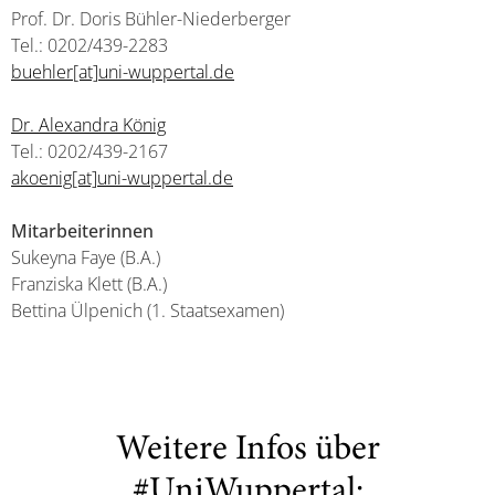
Prof. Dr. Doris Bühler-Niederberger
Tel.: 0202/439-2283
buehler[at]uni-wuppertal.de
Dr. Alexandra König
Tel.: 0202/439-2167
akoenig[at]uni-wuppertal.de
Mitarbeiterinnen
Sukeyna Faye (B.A.)
Franziska Klett (B.A.)
Bettina Ülpenich (1. Staatsexamen)
Weitere Infos über
#UniWuppertal: