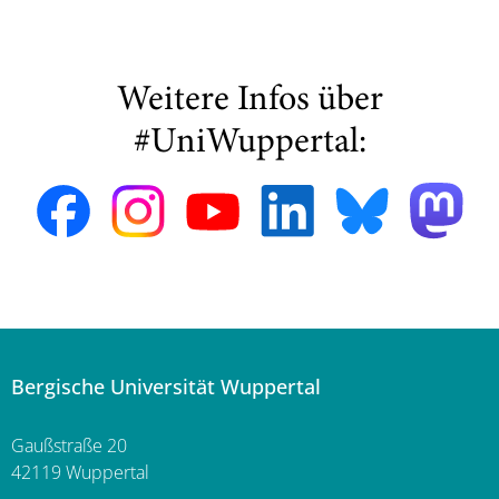
Weitere Infos über
#UniWuppertal:
Bergische Universität Wuppertal
Gaußstraße 20
42119 Wuppertal