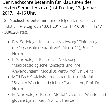
Der Nachschreibetermin für Klausuren des
letzten Semesters (s.u.) ist Freitag, 13. Januar
2017, 14-16 Uhr.
Der
Nachschreibetermin
für die folgenden Klausuren
findet am
Freitag
, den
13.01.2017
von
14-16 Uhr
in
HS17
(O.06.20)
statt.
B.A. Soziologie, Klausur zur Vorlesung "Einführung in
die Organisationssoziologie" (Modul 11), Prof. Dr.
Heinze
B.A. Soziologie, Klausur zur Vorlesung
"Makrosoziologische Konzepte und ihre
Anwendungen" (Modul 3), Vertr.-Prof. Dr. Delitz
MEd Fach Sozialwissenschaften, Klausur Modul 1
"Sozialer Wandel und globale Dynamiken", Prof. Dr.
Heinze
M.A. Soziologie, Klausur Modul 1 „Sozialer Wandel und
globale Dynamiken, Prof. Dr. Heinze