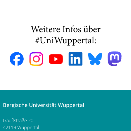
Weitere Infos über
#UniWuppertal:
Bergische Universität Wuppertal
Gaußstraße 20
42119 Wuppertal