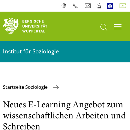
Suche öffnen
Navi
Institut für Soziologie
Startseite Soziologie
Neues E-Learning Angebot zum
wissenschaftlichen Arbeiten und
Schreiben