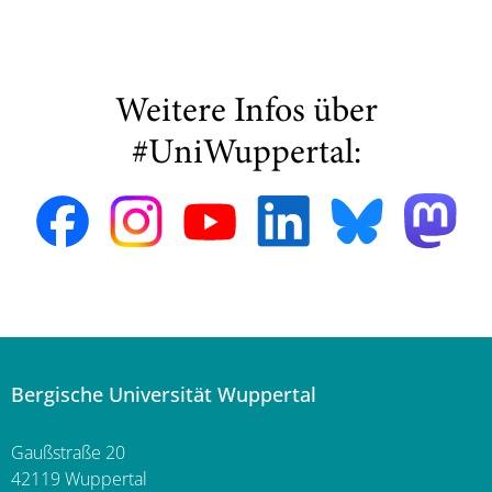
Weitere Infos über
#UniWuppertal:
Bergische Universität Wuppertal
Gaußstraße 20
42119 Wuppertal