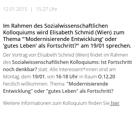
12.01.2015
|
15:27 Uhr
Im Rahmen des Sozialwissenschaftlichen
Kolloquiums wird Elisabeth Schmid (Wien) zum
Thema "'Modernisierende Entwicklung' oder
'gutes Leben' als Fortschritt?" am 19/01 sprechen.
Der Vortrag von Elisabeth Schmid (Wien) findet im Rahmen
des
Sozialwissenschaftlichen Kolloquiums
: Ist Fortschritt
noch denkbar?
statt. Alle Interessent*innen sind am
Montag, dem
19/01
,
von
16-18 Uhr
in Raum
O.12.20
herzlich willkommen. Thema:
"Modernisierende
Entwicklung" oder "gutes Leben" als Fortschritt?
Weitere Informationen zum Kolloquium finden Sie
hier
.