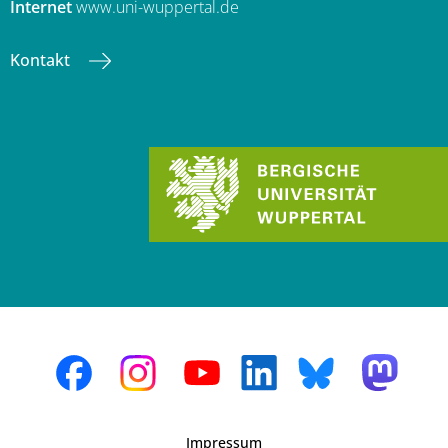
Internet
www.uni-wuppertal.de
Kontakt
Impressum