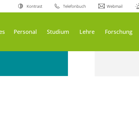
Kontrast
Telefonbuch
Webmail
es
Personal
Studium
Lehre
Forschung