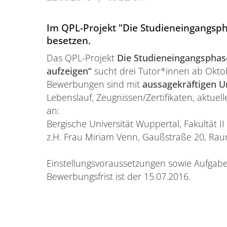
Im QPL-Projekt "Die Studieneingangspha
besetzen.
Das QPL-Projekt
Die Studieneingangsphase
aufzeigen“
sucht drei Tutor*innen ab Oktob
Bewerbungen sind mit
aussagekräftigen U
Lebenslauf, Zeugnissen/Zertifikaten, aktue
an:
Bergische Universität Wuppertal, Fakultät I
z.H. Frau Miriam Venn, Gaußstraße 20, Rau
Einstellungsvoraussetzungen sowie Aufga
Bewerbungsfrist ist der 15.07.2016.