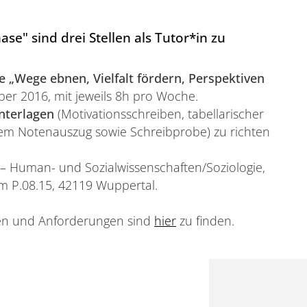
se" sind drei Stellen als Tutor*in zu
 „Wege ebnen, Vielfalt fördern, Perspektiven
er 2016, mit jeweils 8h pro Woche.
nterlagen
(Motivationsschreiben, tabellarischer
llem Notenauszug sowie Schreibprobe) zu richten
I – Human- und Sozialwissenschaften/Soziologie,
m P.08.15, 42119 Wuppertal.
ben und Anforderungen sind
hier
zu finden.