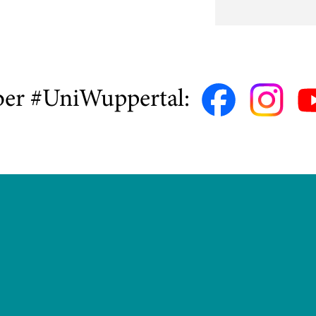
ber #UniWuppertal: