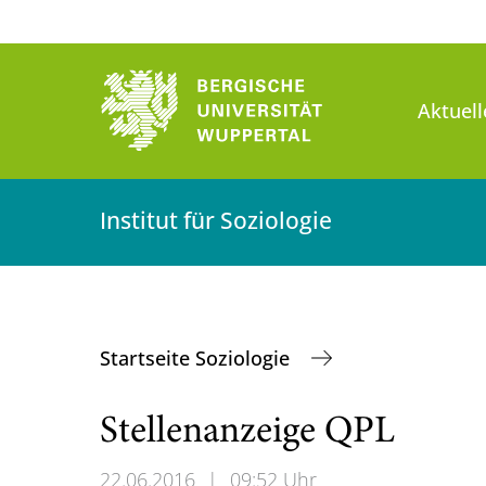
Aktuell
Institut für Soziologie
Startseite Soziologie
Stellenanzeige QPL
22.06.2016
|
09:52 Uhr