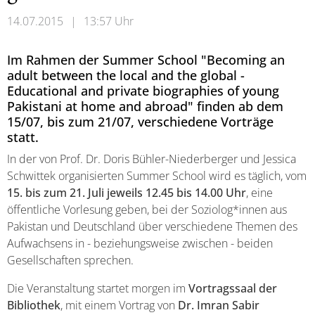
14.07.2015
|
13:57 Uhr
Im Rahmen der Summer School "Becoming an
adult between the local and the global -
Educational and private biographies of young
Pakistani at home and abroad" finden ab dem
15/07, bis zum 21/07, verschiedene Vorträge
statt.
In der von Prof. Dr. Doris Bühler-Niederberger und Jessica
Schwittek organisierten Summer School wird es täglich, vom
15. bis zum 21. Juli jeweils 12.45 bis 14.00 Uhr
, eine
öffentliche Vorlesung geben, bei der Soziolog*innen aus
Pakistan und Deutschland über verschiedene Themen des
Aufwachsens in - beziehungsweise zwischen - beiden
Gesellschaften sprechen.
Die Veranstaltung startet morgen im
Vortragssaal der
Bibliothek
, mit einem Vortrag von
Dr. Imran Sabir