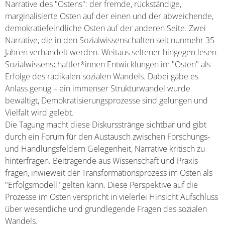
Narrative des "Ostens": der fremde, rückständige,
marginalisierte Osten auf der einen und der abweichende,
demokratiefeindliche Osten auf der anderen Seite. Zwei
Narrative, die in den Sozialwissenschaften seit nunmehr 35
Jahren verhandelt werden. Weitaus seltener hingegen lesen
Sozialwissenschaftler*innen Entwicklungen im "Osten" als
Erfolge des radikalen sozialen Wandels. Dabei gäbe es
Anlass genug – ein immenser Strukturwandel wurde
bewältigt, Demokratisierungsprozesse sind gelungen und
Vielfalt wird gelebt.
Die Tagung macht diese Diskursstränge sichtbar und gibt
durch ein Forum für den Austausch zwischen Forschungs-
und Handlungsfeldern Gelegenheit, Narrative kritisch zu
hinterfragen. Beitragende aus Wissenschaft und Praxis
fragen, inwieweit der Transformationsprozess im Osten als
"Erfolgsmodell" gelten kann. Diese Perspektive auf die
Prozesse im Osten verspricht in vielerlei Hinsicht Aufschluss
über wesentliche und grundlegende Fragen des sozialen
Wandels.