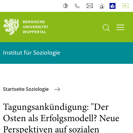
Suche öffnen
Navi
Institut für Soziologie
Startseite Soziologie
Tagungsankündigung: "Der
Osten als Erfolgsmodell? Neue
Perspektiven auf sozialen