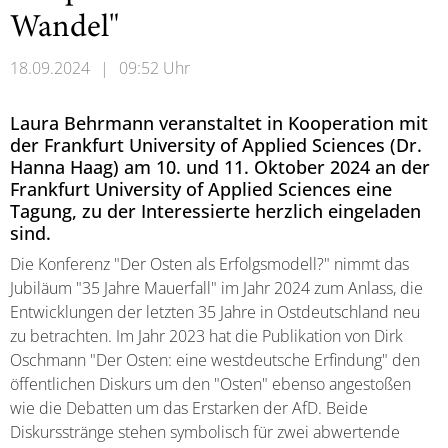
Wandel"
18.09.2024
|
09:52 Uhr
Laura Behrmann veranstaltet in Kooperation mit
der Frankfurt University of Applied Sciences (Dr.
Hanna Haag) am 10. und 11. Oktober 2024 an der
Frankfurt University of Applied Sciences eine
Tagung, zu der Interessierte herzlich eingeladen
sind.
Die Konferenz "Der Osten als Erfolgsmodell?" nimmt das
Jubiläum "35 Jahre Mauerfall" im Jahr 2024 zum Anlass, die
Entwicklungen der letzten 35 Jahre in Ostdeutschland neu
zu betrachten. Im Jahr 2023 hat die Publikation von Dirk
Oschmann "Der Osten: eine westdeutsche Erfindung" den
öffentlichen Diskurs um den "Osten" ebenso angestoßen
wie die Debatten um das Erstarken der AfD. Beide
Diskursstränge stehen symbolisch für zwei abwertende