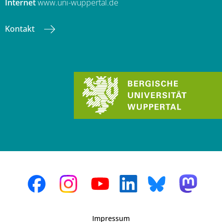
Internet
www.uni-wuppertal.de
Kontakt
Impressum